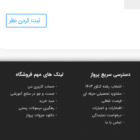
دسترسی سریع پرواز
لینک های مهم فروشگاه
انتخاب رشته کنکور 1403
حساب کاربری من
مشاوره تحصیلی حرفه ای
جست و جو در منابع آموزشی
فرصت شغلی
سبد خرید
افتخارات و اعتبارات
رهگیری مرسولات پستی
درخواست نمایندگی
دانلود جزوات پرواز
تماس با ما