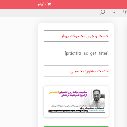
0 آیتم
جست و جوی محصولات پرواز
[prdctfltr_sc_get_filter]
خدمات مشاوره تحصیلی