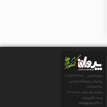
شماره تماس : ۲۲۶۹۱۰۱۰-(۰۲۱)
پشتیبانی فروشگاه اینترنتی:
۰۹۱۲۸۵۰۱۱۲۵
سامانه پیام کوتاه: ۳۰۰۰۸۰۰۸
پست الکترونیک:
info@parvaz99.ir