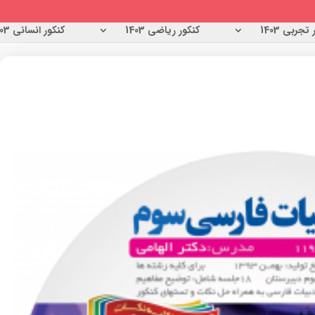
تجربی 1403
کنکور ریاضی 1403
کنکور انسانی 1403