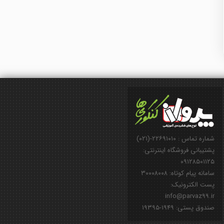
شماره تماس : ۲۲۶۹۱۰۱۰-(۰۲۱)
پشتیبانی فروشگاه اینترنتی:
۰۹۱۲۸۵۰۱۱۲۵
سامانه پیام کوتاه: ۳۰۰۰۸۰۰۸
پست الکترونیک:
info@parvaz99.ir
صندوق پستی: ۱۹۴۹-۱۹۳۹۵