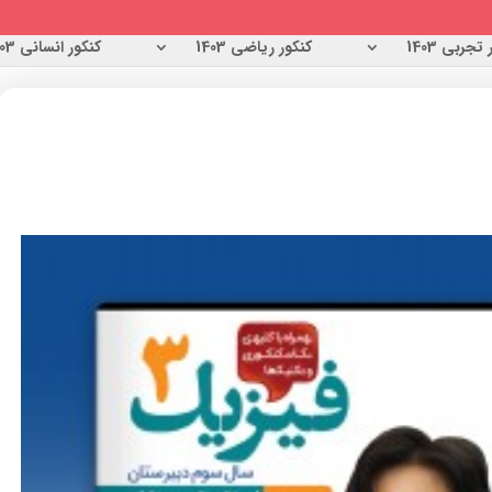
تجربی 1403
کنکور ریاضی 1403
کنکور انسانی 1403