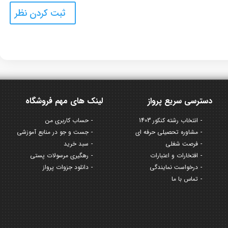
دسترسی سریع پرواز
لینک های مهم فروشگاه
انتخاب رشته کنکور 1403
حساب کاربری من
مشاوره تحصیلی حرفه ای
جست و جو در منابع آموزشی
فرصت شغلی
سبد خرید
افتخارات و اعتبارات
رهگیری مرسولات پستی
درخواست نمایندگی
دانلود جزوات پرواز
تماس با ما