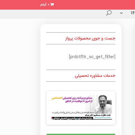
0 آیتم
جست و جوی محصولات پرواز
[prdctfltr_sc_get_filter]
خدمات مشاوره تحصیلی