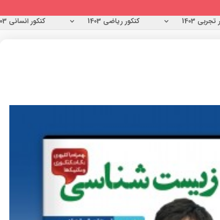
تجربی 1403
کنکور ریاضی 1403
کنکور انسانی 1403