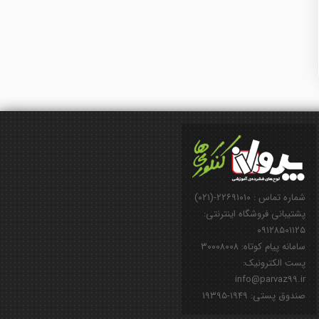
شماره تماس : ۲۲۶۹۱۰۱۰-(۰۲۱)
پشتیبانی فروشگاه اینترنتی:
۰۹۱۲۸۵۰۱۱۲۵
سامانه پیام کوتاه: ۳۰۰۰۸۰۰۸
پست الکترونیک:
info@parvaz99.ir
صندوق پستی: ۱۹۴۹-۱۹۳۹۵