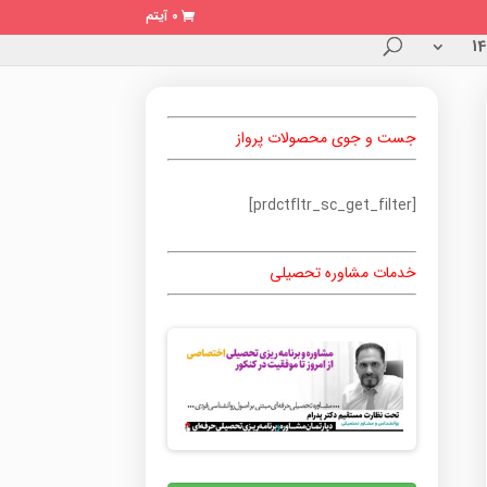
0 آیتم
جست و جوی محصولات پرواز
[prdctfltr_sc_get_filter]
خدمات مشاوره تحصیلی