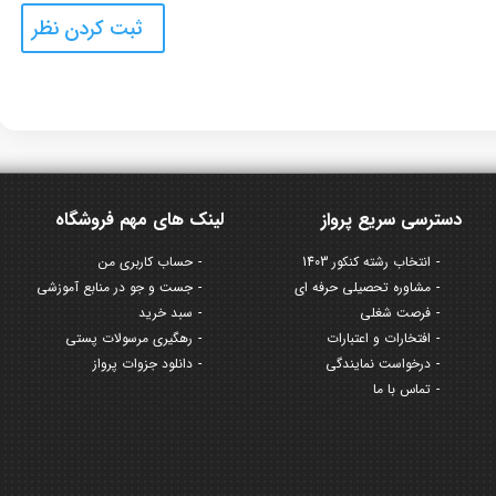
دسترسی سریع پرواز
لینک های مهم فروشگاه
انتخاب رشته کنکور 1403
حساب کاربری من
مشاوره تحصیلی حرفه ای
جست و جو در منابع آموزشی
فرصت شغلی
سبد خرید
افتخارات و اعتبارات
رهگیری مرسولات پستی
درخواست نمایندگی
دانلود جزوات پرواز
تماس با ما