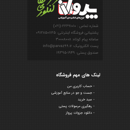
شماره تماس : ۲۲۶۹۱۰۱۰-(۰۲۱)
پشتیبانی فروشگاه اینترنتی: ۰۹۱۲۸۵۰۱۱۲۵
سامانه پیام کوتاه: ۳۰۰۰۸۰۰۸
پست الکترونیک: info@parvaz99.ir
صندوق پستی: ۱۹۴۹-۱۹۳۹۵
لینک های مهم فروشگاه
حساب کاربری من
جست و جو در منابع آموزشی
سبد خرید
رهگیری مرسولات پستی
دانلود جزوات پرواز