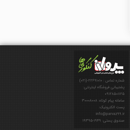
شماره تماس : ۲۲۶۹۱۰۱۰-(۰۲۱)
پشتیبانی فروشگاه اینترنتی:
۰۹۱۲۸۵۰۱۱۲۵
سامانه پیام کوتاه: ۳۰۰۰۸۰۰۸
پست الکترونیک:
info@parvaz99.ir
صندوق پستی: ۱۹۴۹-۱۹۳۹۵