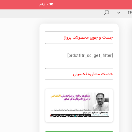
0 آیتم
جست و جوی محصولات پرواز
[prdctfltr_sc_get_filter]
خدمات مشاوره تحصیلی