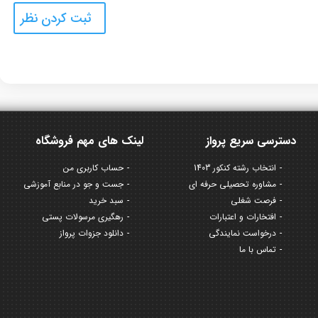
دسترسی سریع پرواز
لینک های مهم فروشگاه
انتخاب رشته کنکور 1403
حساب کاربری من
مشاوره تحصیلی حرفه ای
جست و جو در منابع آموزشی
فرصت شغلی
سبد خرید
افتخارات و اعتبارات
رهگیری مرسولات پستی
درخواست نمایندگی
دانلود جزوات پرواز
تماس با ما