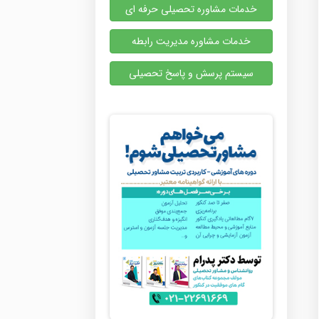
خدمات مشاوره تحصیلی حرفه ای
خدمات مشاوره مدیریت رابطه
سیستم پرسش و پاسخ تحصیلی