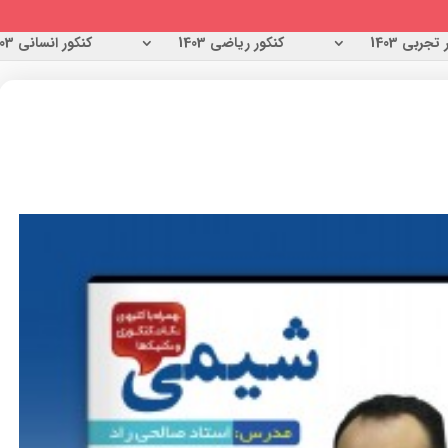
تجربی 1403
کنکور ریاضی 1403
کنکور انسانی 1403