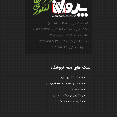
شماره تماس : ۲۲۶۹۱۰۱۰-(۰۲۱)
پشتیبانی فروشگاه اینترنتی: ۰۹۱۲۸۵۰۱۱۲۵
سامانه پیام کوتاه: ۳۰۰۰۸۰۰۸
پست الکترونیک: info@parvaz99.ir
صندوق پستی: ۱۹۴۹-۱۹۳۹۵
لینک های مهم فروشگاه
حساب کاربری من
جست و جو در منابع آموزشی
سبد خرید
رهگیری مرسولات پستی
دانلود جزوات پرواز