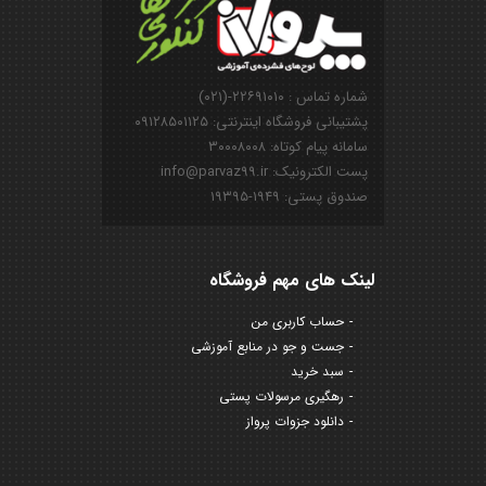
شماره تماس : ۲۲۶۹۱۰۱۰-(۰۲۱)
پشتیبانی فروشگاه اینترنتی: ۰۹۱۲۸۵۰۱۱۲۵
سامانه پیام کوتاه: ۳۰۰۰۸۰۰۸
پست الکترونیک: info@parvaz99.ir
صندوق پستی: ۱۹۴۹-۱۹۳۹۵
لینک های مهم فروشگاه
حساب کاربری من
جست و جو در منابع آموزشی
سبد خرید
رهگیری مرسولات پستی
دانلود جزوات پرواز