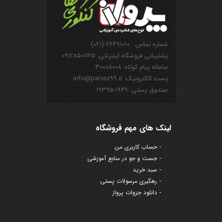
شماره تماس : ۲۲۶۹۱۰۱۰-(۰۲۱)
پشتیبانی فروشگاه اینترنتی: ۰۹۱۲۸۵۰۱۱۲۵
سامانه پیام کوتاه: ۳۰۰۰۸۰۰۸
پست الکترونیک: info@parvaz99.ir
صندوق پستی: ۱۹۴۹-۱۹۳۹۵
لینک های مهم فروشگاه
حساب کاربری من
جست و جو در منابع آموزشی
سبد خرید
رهگیری مرسولات پستی
دانلود جزوات پرواز