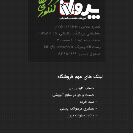
شماره تماس : ۲۲۶۹۱۰۱۰-(۰۲۱)
پشتیبانی فروشگاه اینترنتی: ۰۹۱۲۸۵۰۱۱۲۵
سامانه پیام کوتاه: ۳۰۰۰۸۰۰۸
پست الکترونیک: info@parvaz99.ir
صندوق پستی: ۱۹۴۹-۱۹۳۹۵
لینک های مهم فروشگاه
حساب کاربری من
جست و جو در منابع آموزشی
سبد خرید
رهگیری مرسولات پستی
دانلود جزوات پرواز