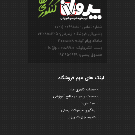
شماره تماس : ۲۲۶۹۱۰۱۰-(۰۲۱)
پشتیبانی فروشگاه اینترنتی: ۰۹۱۲۸۵۰۱۱۲۵
سامانه پیام کوتاه: ۳۰۰۰۸۰۰۸
پست الکترونیک: info@parvaz99.ir
صندوق پستی: ۱۹۴۹-۱۹۳۹۵
لینک های مهم فروشگاه
حساب کاربری من
جست و جو در منابع آموزشی
سبد خرید
رهگیری مرسولات پستی
دانلود جزوات پرواز