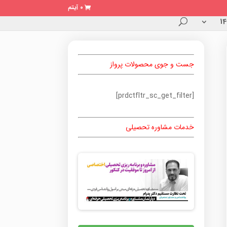
0 آیتم
جست و جوی محصولات پرواز
[prdctfltr_sc_get_filter]
خدمات مشاوره تحصیلی