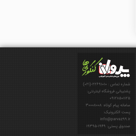
شماره تماس : ۲۲۶۹۱۰۱۰-(۰۲۱)
پشتیبانی فروشگاه اینترنتی:
۰۹۱۲۸۵۰۱۱۲۵
سامانه پیام کوتاه: ۳۰۰۰۸۰۰۸
پست الکترونیک:
info@parvaz99.ir
صندوق پستی: ۱۹۴۹-۱۹۳۹۵