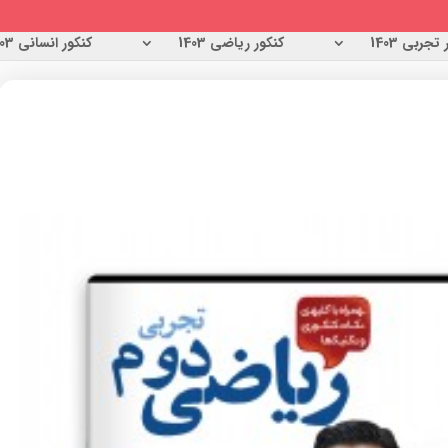
تجربی 1403
کنکور ریاضی 1403
کنکور انسانی 1403