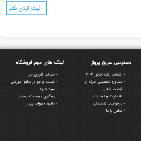
دسترسی سریع پرواز
لینک های مهم فروشگاه
انتخاب رشته کنکور 1403
حساب کاربری من
مشاوره تحصیلی حرفه ای
جست و جو در منابع آموزشی
فرصت شغلی
سبد خرید
افتخارات و اعتبارات
رهگیری مرسولات پستی
درخواست نمایندگی
دانلود جزوات پرواز
تماس با ما