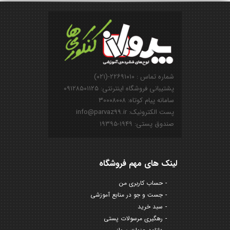
شماره تماس : ۲۲۶۹۱۰۱۰-(۰۲۱)
پشتیبانی فروشگاه اینترنتی: ۰۹۱۲۸۵۰۱۱۲۵
سامانه پیام کوتاه: ۳۰۰۰۸۰۰۸
پست الکترونیک: info@parvaz99.ir
صندوق پستی: ۱۹۴۹-۱۹۳۹۵
لینک های مهم فروشگاه
حساب کاربری من
جست و جو در منابع آموزشی
سبد خرید
رهگیری مرسولات پستی