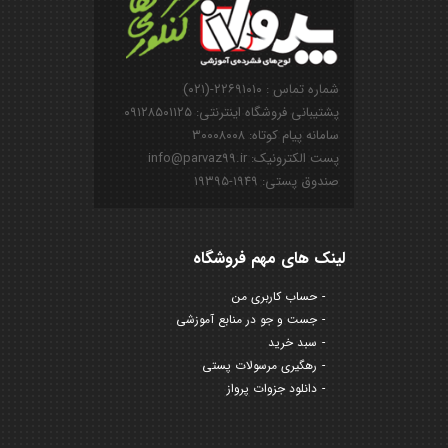
شماره تماس : ۲۲۶۹۱۰۱۰-(۰۲۱)
پشتیبانی فروشگاه اینترنتی: ۰۹۱۲۸۵۰۱۱۲۵
سامانه پیام کوتاه: ۳۰۰۰۸۰۰۸
پست الکترونیک: info@parvaz99.ir
صندوق پستی: ۱۹۴۹-۱۹۳۹۵
لینک های مهم فروشگاه
حساب کاربری من
جست و جو در منابع آموزشی
سبد خرید
رهگیری مرسولات پستی
دانلود جزوات پرواز