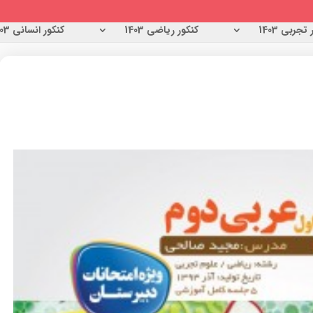
تجربی 1403
کنکور ریاضی 1403
کنکور انسانی 1403