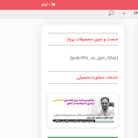
0 آیتم
جست و جوی محصولات پرواز
[prdctfltr_sc_get_filter]
خدمات مشاوره تحصیلی