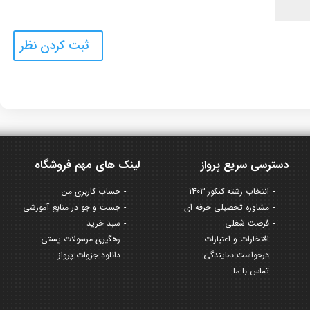
دسترسی سریع پرواز
لینک های مهم فروشگاه
انتخاب رشته کنکور 1403
حساب کاربری من
مشاوره تحصیلی حرفه ای
جست و جو در منابع آموزشی
فرصت شغلی
سبد خرید
افتخارات و اعتبارات
رهگیری مرسولات پستی
درخواست نمایندگی
دانلود جزوات پرواز
تماس با ما