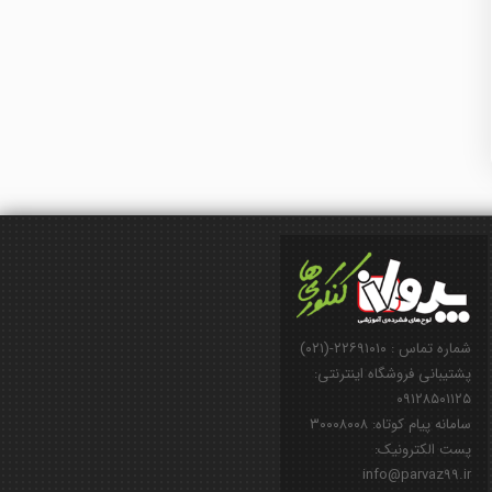
شماره تماس : ۲۲۶۹۱۰۱۰-(۰۲۱)
پشتیبانی فروشگاه اینترنتی:
۰۹۱۲۸۵۰۱۱۲۵
سامانه پیام کوتاه: ۳۰۰۰۸۰۰۸
پست الکترونیک:
info@parvaz99.ir