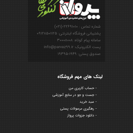
شماره تماس : ۲۲۶۹۱۰۱۰-(۰۲۱)
پشتیبانی فروشگاه اینترنتی: ۰۹۱۲۸۵۰۱۱۲۵
سامانه پیام کوتاه: ۳۰۰۰۸۰۰۸
پست الکترونیک: info@parvaz99.ir
صندوق پستی: ۱۹۴۹-۱۹۳۹۵
لینک های مهم فروشگاه
حساب کاربری من
جست و جو در منابع آموزشی
سبد خرید
رهگیری مرسولات پستی
دانلود جزوات پرواز