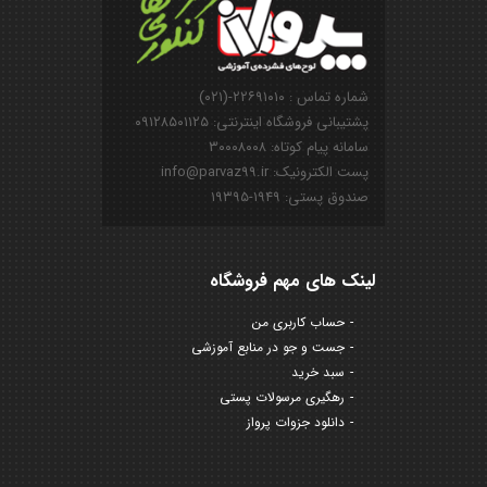
شماره تماس : ۲۲۶۹۱۰۱۰-(۰۲۱)
پشتیبانی فروشگاه اینترنتی: ۰۹۱۲۸۵۰۱۱۲۵
سامانه پیام کوتاه: ۳۰۰۰۸۰۰۸
پست الکترونیک: info@parvaz99.ir
صندوق پستی: ۱۹۴۹-۱۹۳۹۵
لینک های مهم فروشگاه
حساب کاربری من
جست و جو در منابع آموزشی
سبد خرید
رهگیری مرسولات پستی
دانلود جزوات پرواز