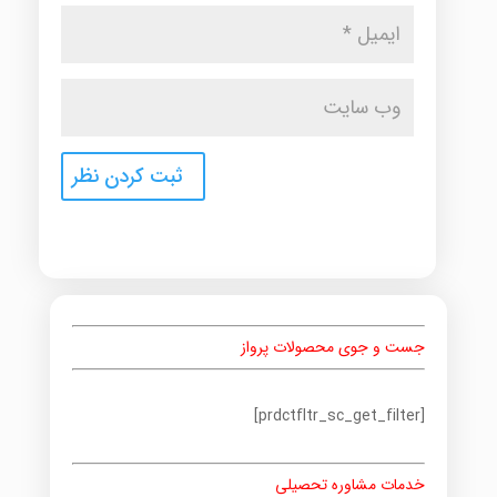
جست و جوی محصولات پرواز
[prdctfltr_sc_get_filter]
خدمات مشاوره تحصیلی