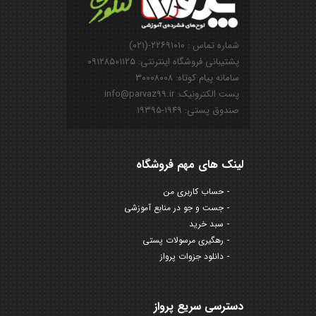
شماره تماس : ۲۲۶۹۱۰۱۰-(۰۲۱)
پشتیبانی فروشگاه اینترنتی: ۰۹۱۲۸۵۰۱۱۲۵
سامانه پیام کوتاه: ۳۰۰۰۸۰۰۸
پست الکترونیک: info@parvaz99.ir
صندوق پستی: ۱۹۴۹-۱۹۳۹۵
لینک های مهم فروشگاه
حساب کاربری من
جست و جو در منابع آموزشی
سبد خرید
رهگیری مرسولات پستی
دانلود جزوات پرواز
دسترسی سریع پرواز