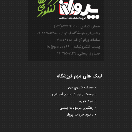
شماره تماس : ۲۲۶۹۱۰۱۰-(۰۲۱)
پشتیبانی فروشگاه اینترنتی: ۰۹۱۲۸۵۰۱۱۲۵
سامانه پیام کوتاه: ۳۰۰۰۸۰۰۸
پست الکترونیک: info@parvaz99.ir
صندوق پستی: ۱۹۴۹-۱۹۳۹۵
لینک های مهم فروشگاه
حساب کاربری من
جست و جو در منابع آموزشی
سبد خرید
رهگیری مرسولات پستی
دانلود جزوات پرواز