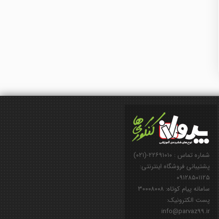
شماره تماس : ۲۲۶۹۱۰۱۰-(۰۲۱)
پشتیبانی فروشگاه اینترنتی:
۰۹۱۲۸۵۰۱۱۲۵
سامانه پیام کوتاه: ۳۰۰۰۸۰۰۸
پست الکترونیک:
info@parvaz99.ir