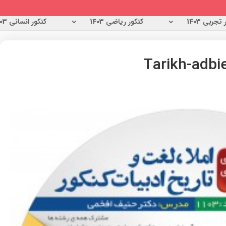
تجربی 1403
کنکور ریاضی 1403
کنکور انسانی 1403