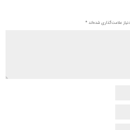
یاز علامت‌گذاری شده‌اند
*