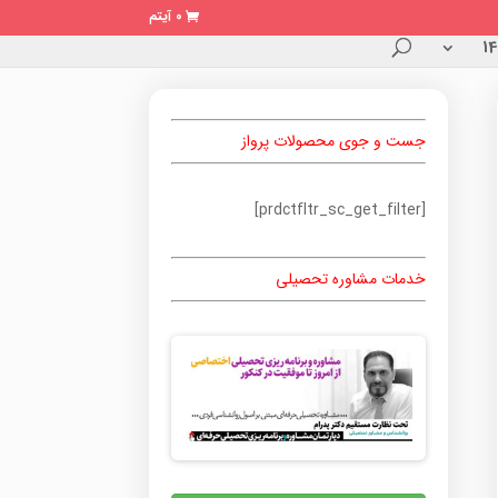
0 آیتم
جست و جوی محصولات پرواز
[prdctfltr_sc_get_filter]
خدمات مشاوره تحصیلی