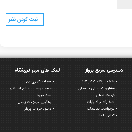
دسترسی سریع پرواز
لینک های مهم فروشگاه
انتخاب رشته کنکور 1403
حساب کاربری من
مشاوره تحصیلی حرفه ای
جست و جو در منابع آموزشی
فرصت شغلی
سبد خرید
افتخارات و اعتبارات
رهگیری مرسولات پستی
درخواست نمایندگی
دانلود جزوات پرواز
تماس با ما