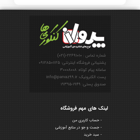
شماره تماس : ۲۲۶۹۱۰۱۰-(۰۲۱)
پشتیبانی فروشگاه اینترنتی: ۰۹۱۲۸۵۰۱۱۲۵
سامانه پیام کوتاه: ۳۰۰۰۸۰۰۸
پست الکترونیک: info@parvaz99.ir
صندوق پستی: ۱۹۴۹-۱۹۳۹۵
لینک های مهم فروشگاه
حساب کاربری من
جست و جو در منابع آموزشی
سبد خرید