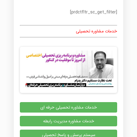
[prdctfltr_sc_get_filter]
خدمات مشاوره تحصیلی
خدمات مشاوره تحصیلی حرفه ای
خدمات مشاوره مدیریت رابطه
سیستم پرسش و پاسخ تحصیلی