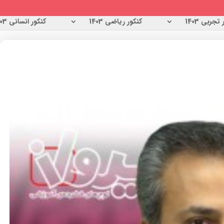
تجربی 1403
کنکور ریاضی 1403
کنکور انسانی 1403