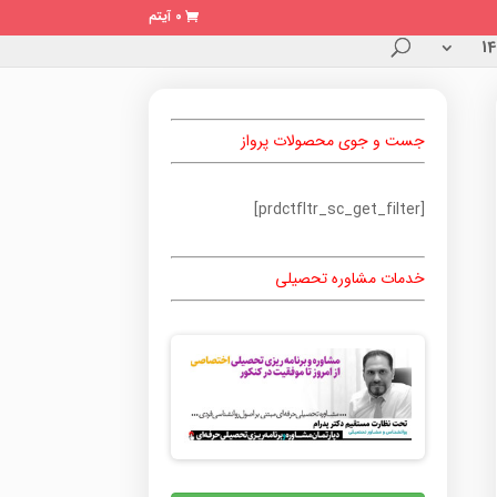
0 آیتم
جست و جوی محصولات پرواز
[prdctfltr_sc_get_filter]
خدمات مشاوره تحصیلی