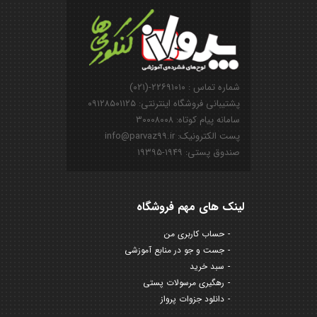
شماره تماس : ۲۲۶۹۱۰۱۰-(۰۲۱)
پشتیبانی فروشگاه اینترنتی: ۰۹۱۲۸۵۰۱۱۲۵
سامانه پیام کوتاه: ۳۰۰۰۸۰۰۸
پست الکترونیک: info@parvaz99.ir
صندوق پستی: ۱۹۴۹-۱۹۳۹۵
لینک های مهم فروشگاه
حساب کاربری من
جست و جو در منابع آموزشی
سبد خرید
رهگیری مرسولات پستی
دانلود جزوات پرواز