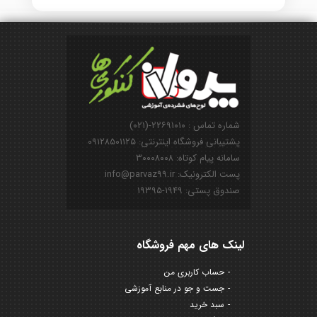
شماره تماس : ۲۲۶۹۱۰۱۰-(۰۲۱)
پشتیبانی فروشگاه اینترنتی: ۰۹۱۲۸۵۰۱۱۲۵
سامانه پیام کوتاه: ۳۰۰۰۸۰۰۸
پست الکترونیک: info@parvaz99.ir
صندوق پستی: ۱۹۴۹-۱۹۳۹۵
لینک های مهم فروشگاه
حساب کاربری من
جست و جو در منابع آموزشی
سبد خرید