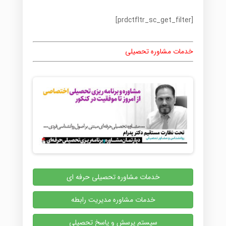
[prdctfltr_sc_get_filter]
خدمات مشاوره تحصیلی
خدمات مشاوره تحصیلی حرفه ای
خدمات مشاوره مدیریت رابطه
سیستم پرسش و پاسخ تحصیلی