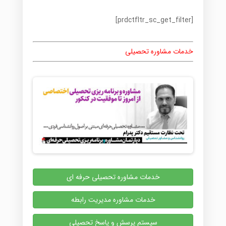
[prdctfltr_sc_get_filter]
خدمات مشاوره تحصیلی
خدمات مشاوره تحصیلی حرفه ای
خدمات مشاوره مدیریت رابطه
سیستم پرسش و پاسخ تحصیلی