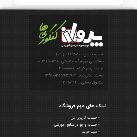
شماره تماس : ۲۲۶۹۱۰۱۰-(۰۲۱)
پشتیبانی فروشگاه اینترنتی: ۰۹۱۲۸۵۰۱۱۲۵
سامانه پیام کوتاه: ۳۰۰۰۸۰۰۸
پست الکترونیک: info@parvaz99.ir
صندوق پستی: ۱۹۴۹-۱۹۳۹۵
لینک های مهم فروشگاه
حساب کاربری من
جست و جو در منابع آموزشی
سبد خرید