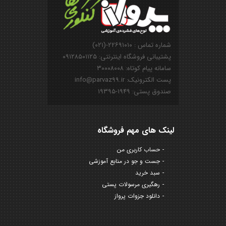
شماره تماس : ۲۲۶۹۱۰۱۰-(۰۲۱)
پشتیبانی فروشگاه اینترنتی: ۰۹۱۲۸۵۰۱۱۲۵
سامانه پیام کوتاه: ۳۰۰۰۸۰۰۸
پست الکترونیک: info@parvaz99.ir
صندوق پستی: ۱۹۴۹-۱۹۳۹۵
لینک های مهم فروشگاه
حساب کاربری من
جست و جو در منابع آموزشی
سبد خرید
رهگیری مرسولات پستی
دانلود جزوات پرواز