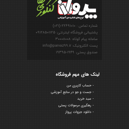
شماره تماس : ۲۲۶۹۱۰۱۰-(۰۲۱)
پشتیبانی فروشگاه اینترنتی: ۰۹۱۲۸۵۰۱۱۲۵
سامانه پیام کوتاه: ۳۰۰۰۸۰۰۸
پست الکترونیک: info@parvaz99.ir
صندوق پستی: ۱۹۴۹-۱۹۳۹۵
لینک های مهم فروشگاه
حساب کاربری من
جست و جو در منابع آموزشی
سبد خرید
رهگیری مرسولات پستی
دانلود جزوات پرواز