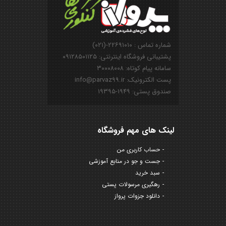
شماره تماس : ۲۲۶۹۱۰۱۰-(۰۲۱)
پشتیبانی فروشگاه اینترنتی: ۰۹۱۲۸۵۰۱۱۲۵
سامانه پیام کوتاه: ۳۰۰۰۸۰۰۸
پست الکترونیک: info@parvaz99.ir
صندوق پستی: ۱۹۴۹-۱۹۳۹۵
لینک های مهم فروشگاه
حساب کاربری من
جست و جو در منابع آموزشی
سبد خرید
رهگیری مرسولات پستی
دانلود جزوات پرواز