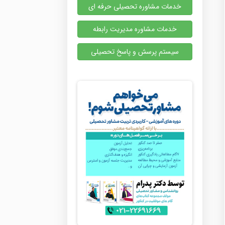
خدمات مشاوره تحصیلی حرفه ای
خدمات مشاوره مدیریت رابطه
سیستم پرسش و پاسخ تحصیلی