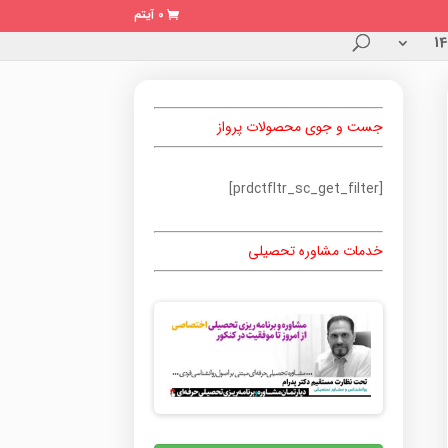
0 آیتم
جست و جوی محصولات پرواز
[prdctfltr_sc_get_filter]
خدمات مشاوره تحصیلی