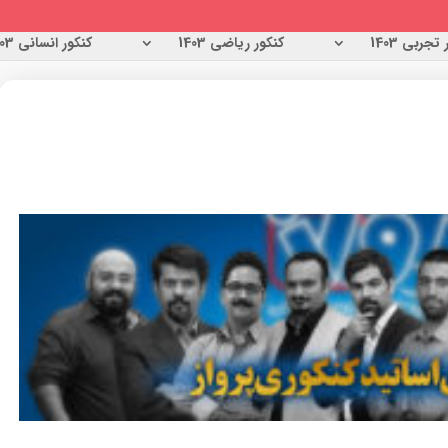
تجربی 1403
کنکور ریاضی 1403
کنکور انسانی 1403