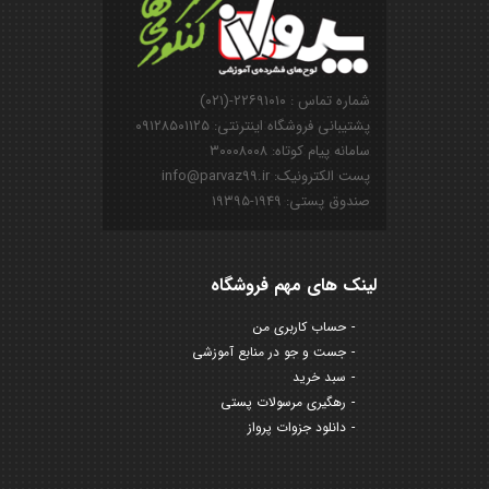
شماره تماس : ۲۲۶۹۱۰۱۰-(۰۲۱)
پشتیبانی فروشگاه اینترنتی: ۰۹۱۲۸۵۰۱۱۲۵
سامانه پیام کوتاه: ۳۰۰۰۸۰۰۸
پست الکترونیک: info@parvaz99.ir
صندوق پستی: ۱۹۴۹-۱۹۳۹۵
لینک های مهم فروشگاه
حساب کاربری من
جست و جو در منابع آموزشی
سبد خرید
رهگیری مرسولات پستی
دانلود جزوات پرواز