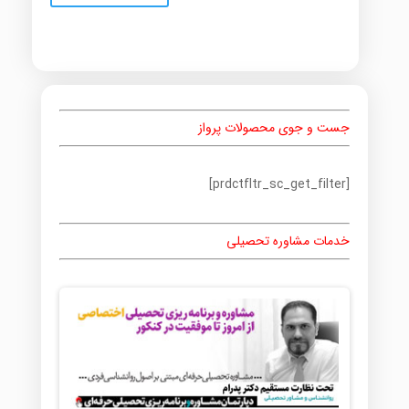
جست و جوی محصولات پرواز
[prdctfltr_sc_get_filter]
خدمات مشاوره تحصیلی