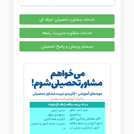
خدمات مشاوره تحصیلی حرفه ای
خدمات مشاوره مدیریت رابطه
سیستم پرسش و پاسخ تحصیلی