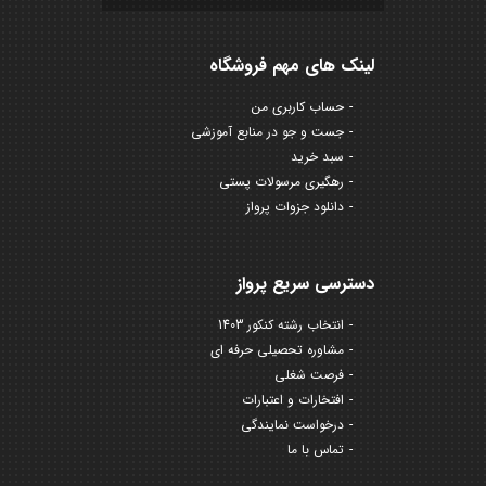
لینک های مهم فروشگاه
حساب کاربری من
جست و جو در منابع آموزشی
سبد خرید
رهگیری مرسولات پستی
دانلود جزوات پرواز
دسترسی سریع پرواز
انتخاب رشته کنکور 1403
مشاوره تحصیلی حرفه ای
فرصت شغلی
افتخارات و اعتبارات
درخواست نمایندگی
تماس با ما