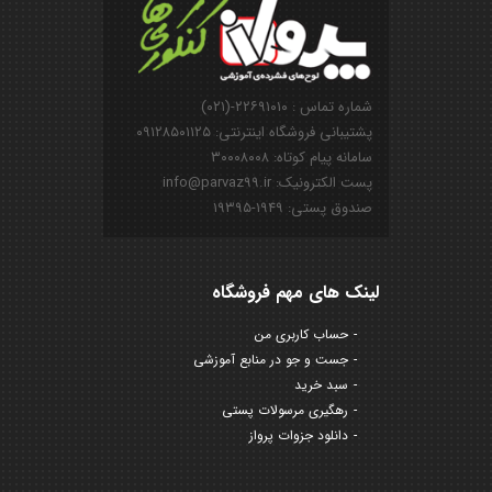
شماره تماس : ۲۲۶۹۱۰۱۰-(۰۲۱)
پشتیبانی فروشگاه اینترنتی: ۰۹۱۲۸۵۰۱۱۲۵
سامانه پیام کوتاه: ۳۰۰۰۸۰۰۸
پست الکترونیک: info@parvaz99.ir
صندوق پستی: ۱۹۴۹-۱۹۳۹۵
لینک های مهم فروشگاه
حساب کاربری من
جست و جو در منابع آموزشی
سبد خرید
رهگیری مرسولات پستی
دانلود جزوات پرواز