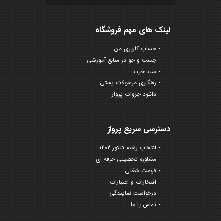
لینک های مهم فروشگاه
حساب کاربری من
جست و جو در منابع آموزشی
سبد خرید
رهگیری مرسولات پستی
دانلود جزوات پرواز
دسترسی سریع پرواز
انتخاب رشته کنکور 1403
مشاوره تحصیلی حرفه ای
فرصت شغلی
افتخارات و اعتبارات
درخواست نمایندگی
تماس با ما