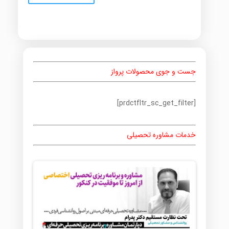
جست و جوی محصولات پرواز
[prdctfltr_sc_get_filter]
خدمات مشاوره تحصیلی