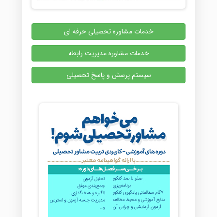
خدمات مشاوره تحصیلی حرفه ای
خدمات مشاوره مدیریت رابطه
سیستم پرسش و پاسخ تحصیلی