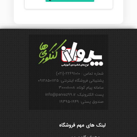
شماره تماس : ۲۲۶۹۱۰۱۰-(۰۲۱)
پشتیبانی فروشگاه اینترنتی: ۰۹۱۲۸۵۰۱۱۲۵
سامانه پیام کوتاه: ۳۰۰۰۸۰۰۸
پست الکترونیک: info@parvaz99.ir
صندوق پستی: ۱۹۴۹-۱۹۳۹۵
لینک های مهم فروشگاه
حساب کاربری من