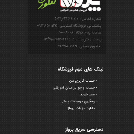
شماره تماس : ۲۲۶۹۱۰۱۰-(۰۲۱)
پشتیبانی فروشگاه اینترنتی: ۰۹۱۲۸۵۰۱۱۲۵
سامانه پیام کوتاه: ۳۰۰۰۸۰۰۸
پست الکترونیک: info@parvaz99.ir
صندوق پستی: ۱۹۴۹-۱۹۳۹۵
لینک های مهم فروشگاه
حساب کاربری من
جست و جو در منابع آموزشی
سبد خرید
رهگیری مرسولات پستی
دانلود جزوات پرواز
دسترسی سریع پرواز