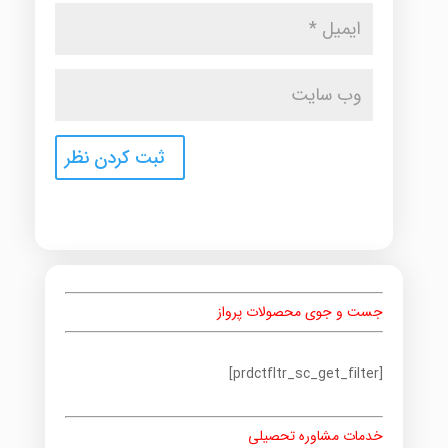
جست و جوی محصولات پرواز
[prdctfltr_sc_get_filter]
خدمات مشاوره تحصیلی