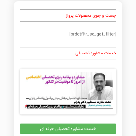
جست و جوی محصولات پرواز
[prdctfltr_sc_get_filter]
خدمات مشاوره تحصیلی
خدمات مشاوره تحصیلی حرفه ای