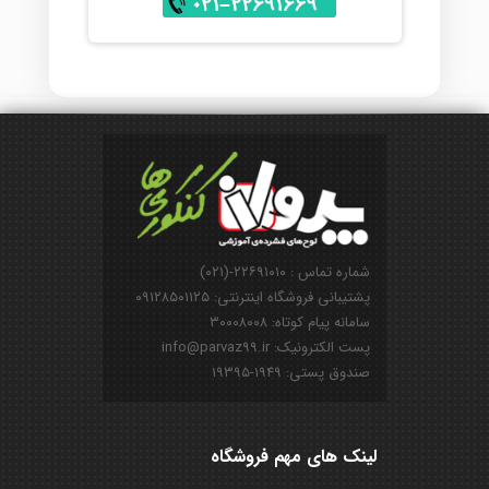
شماره تماس : ۲۲۶۹۱۰۱۰-(۰۲۱)
پشتیبانی فروشگاه اینترنتی: ۰۹۱۲۸۵۰۱۱۲۵
سامانه پیام کوتاه: ۳۰۰۰۸۰۰۸
پست الکترونیک: info@parvaz99.ir
صندوق پستی: ۱۹۴۹-۱۹۳۹۵
لینک های مهم فروشگاه