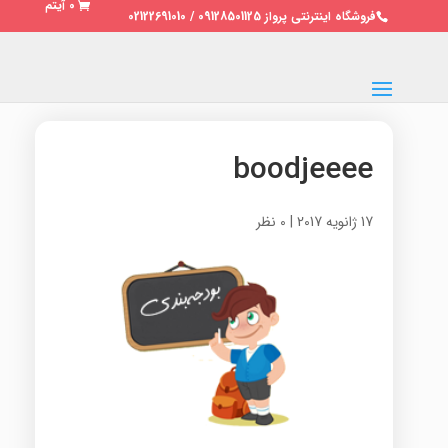
0 آیتم
فروشگاه اینترنتی پرواز 09128501125 / 02122691010
boodjeeee
17 ژانویه 2017
|
0 نظر