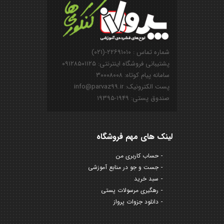
شماره تماس : ۲۲۶۹۱۰۱۰-(۰۲۱)
پشتیبانی فروشگاه اینترنتی: ۰۹۱۲۸۵۰۱۱۲۵
سامانه پیام کوتاه: ۳۰۰۰۸۰۰۸
پست الکترونیک: info@parvaz99.ir
صندوق پستی: ۱۹۴۹-۱۹۳۹۵
لینک های مهم فروشگاه
حساب کاربری من
جست و جو در منابع آموزشی
سبد خرید
رهگیری مرسولات پستی
دانلود جزوات پرواز