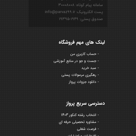
سامانه پیام کوتاه: ۳۰۰۰۸۰۰۸
پست الکترونیک: info@parvaz99.ir
صندوق پستی: ۱۹۴۹-۱۹۳۹۵
لینک های مهم فروشگاه
حساب کاربری من
جست و جو در منابع آموزشی
سبد خرید
رهگیری مرسولات پستی
دانلود جزوات پرواز
دسترسی سریع پرواز
انتخاب رشته کنکور 1403
مشاوره تحصیلی حرفه ای
فرصت شغلی
افتخارات و اعتبارات