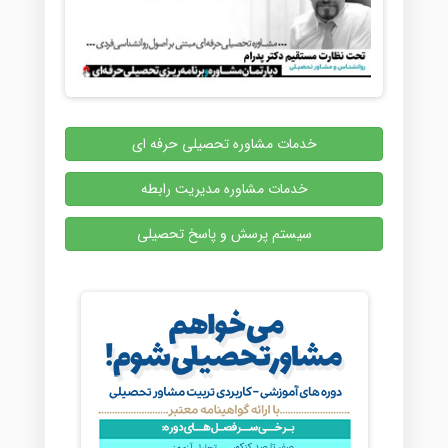
خدمات مشاوره تحصیلی حرفه ای
خدمات مشاوره مدیریت رابطه
سیستم پرسش و پاسخ تحصیلی