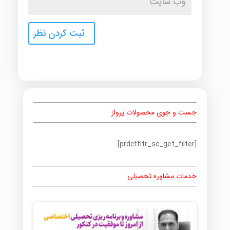
جست و جوی محصولات پرواز
[prdctfltr_sc_get_filter]
خدمات مشاوره تحصیلی