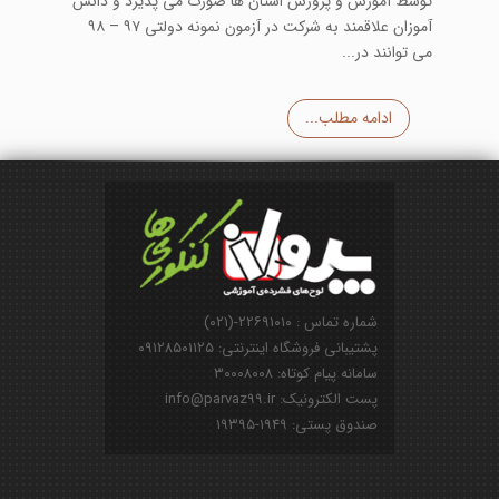
توسط آموزش و پرورش استان ها صورت می پذیرد و دانش
آموزان علاقمند به شرکت در آزمون نمونه دولتی ۹۷ – ۹۸
می توانند در...
ادامه مطلب...
شماره تماس : ۲۲۶۹۱۰۱۰-(۰۲۱)
پشتیبانی فروشگاه اینترنتی: ۰۹۱۲۸۵۰۱۱۲۵
سامانه پیام کوتاه: ۳۰۰۰۸۰۰۸
پست الکترونیک: info@parvaz99.ir
صندوق پستی: ۱۹۴۹-۱۹۳۹۵