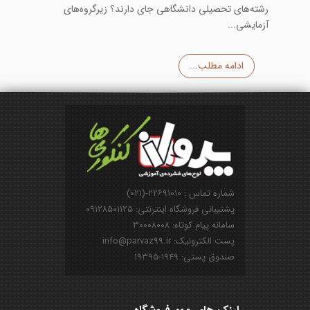
رشته‌های تحصیلی دانشگاهی جای دارند؟ زیرگروه‌های
آزمایشی...
ادامه مطلب...
شماره تماس : ۲۲۶۹۱۰۱۰-(۰۲۱)
پشتیبانی فروشگاه اینترنتی: ۰۹۱۲۸۵۰۱۱۲۵
سامانه پیام کوتاه: ۳۰۰۰۸۰۰۸
پست الکترونیک: info@parvaz99.ir
صندوق پستی: ۱۹۴۹-۱۹۳۹۵