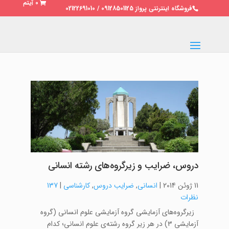
0 آیتم
فروشگاه اینترنتی پرواز 09128501125 / 02122691010
دروس، ضرایب و زیرگروه‌های رشته انسانی
11 ژوئن 2014
|
انسانی
,
ضرایب دروس
,
کارشناسی
|
137
نظرات
زیرگروه‌های آزمایشی گروه آزمایشی علوم انسانی (گروه
آزمایشی ۳) در هر زیر گروه رشته‌ی علوم انسانی؛ کدام