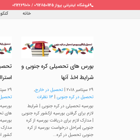
فروشگاه اینترنتی پرواز 09128501125 / 02122691010
خانه
کنکور 
بورس های تحصیلی کره جنوبی و
تحصیل
شرایط اخذ آنها
استرالی
29 سپتامبر 2018
|
تحصیل در خارج
,
29 سپتامبر 2018
تحصیل در کره جنوبی
|
13 نظرات
تحصیل د
بورسیه تحصیلی در کره جنوبی | شرایط
بورسیه 
لازم برای گرفتن بورسیه ازکشور کره جنوبی
های تحص
| مدارک لازم برای دریافت بورسیه از کره
بورسیه 
جنوبی |مراحل درخواست بورسیه از کره
مدارک ل
جنوبی تحصیل در کره...
کشور است