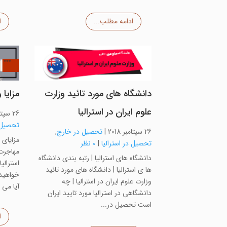
ادامه مطلب...
ا
دانشگاه های مورد تائید وزارت
مزایا 
علوم ایران در استرالیا
26 سپتامبر 2018
تحصیل د
26 سپتامبر 2018
|
تحصیل در خارج
,
مزایای 
تحصیل در استرالیا
|
0 نظر
مهاجرت 
دانشگاه های استرالیا | رتبه بندی دانشگاه
استرالی
ها ی استرالیا | دانشگاه های مورد تائید
خواهید 
وزارت علوم ایران در استرالیا | چه
آیا می 
دانشگاهی در استرالیا مورد تایید ایران
است تحصیل در...
ا