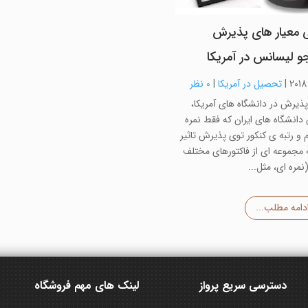
 معیار های پذیرش
و لیسانس در آمریکا
|
تحصیل در آمریکا
|
0 نظر
ذیرش در دانشگاه های آمریکا،
انشگاه های ایران که فقط نمره
 و رتبه ی کنکور توی پذیرش تاثیر
ه مجموعه ای از فاکتورهای مختلف
مره ای، مثل...
دامه مطلب...
دسترسی سریع پرواز
لینک های مهم فروشگاه