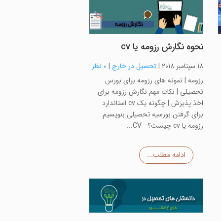
نحوه نگارش رزومه یا cv
18 سپتامبر 2018
|
تحصیل در خارج
|
0 نظر
رزومه | نمونه های رزومه برای بورس
تحصیلی | نکات مهم نگارش رزومه برای
اخذ پذیزش | چگونه یک cv استاندارد
برای گرفتن بورسیه تحصیلی بنویسیم
:
رزومه یا cv چیست؟ CV...
ادامه مطلب...