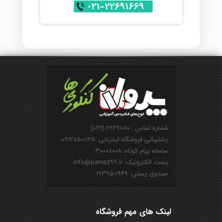
شماره تماس : ۲۲۶۹۱۰۱۰-(۰۲۱)
پشتیبانی فروشگاه اینترنتی: ۰۹۱۲۸۵۰۱۱۲۵
سامانه پیام کوتاه: ۳۰۰۰۸۰۰۸
پست الکترونیک: info@parvaz99.ir
صندوق پستی: ۱۹۴۹-۱۹۳۹۵
لینک های مهم فروشگاه