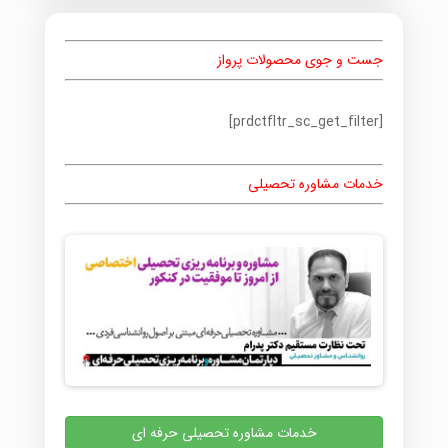
جست و جوی محصولات پرواز
[prdctfltr_sc_get_filter]
خدمات مشاوره تحصیلی
خدمات مشاوره تحصیلی حرفه ای