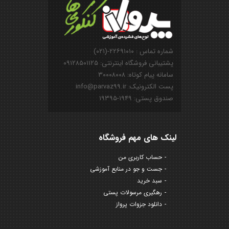
شماره تماس : ۲۲۶۹۱۰۱۰-(۰۲۱)
پشتیبانی فروشگاه اینترنتی: ۰۹۱۲۸۵۰۱۱۲۵
سامانه پیام کوتاه: ۳۰۰۰۸۰۰۸
پست الکترونیک: info@parvaz99.ir
صندوق پستی: ۱۹۴۹-۱۹۳۹۵
لینک های مهم فروشگاه
حساب کاربری من
جست و جو در منابع آموزشی
سبد خرید
رهگیری مرسولات پستی
دانلود جزوات پرواز