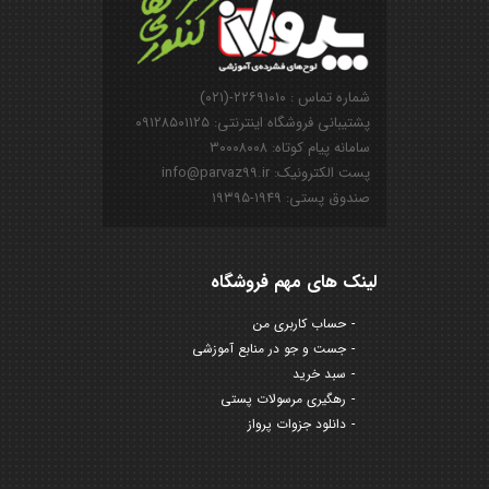
شماره تماس : ۲۲۶۹۱۰۱۰-(۰۲۱)
پشتیبانی فروشگاه اینترنتی: ۰۹۱۲۸۵۰۱۱۲۵
سامانه پیام کوتاه: ۳۰۰۰۸۰۰۸
پست الکترونیک: info@parvaz99.ir
صندوق پستی: ۱۹۴۹-۱۹۳۹۵
لینک های مهم فروشگاه
حساب کاربری من
جست و جو در منابع آموزشی
سبد خرید
رهگیری مرسولات پستی
دانلود جزوات پرواز