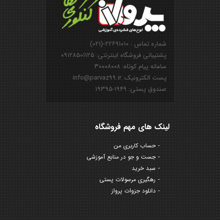
شماره تماس : ۲۲۶۹۱۰۱۰-(۰۲۱)
پشتیبانی فروشگاه اینترنتی: ۰۹۱۲۸۵۰۱۱۲۵
سامانه پیام کوتاه: ۳۰۰۰۸۰۰۸
پست الکترونیک: info@parvaz99.ir
صندوق پستی: ۱۹۴۹-۱۹۳۹۵
لینک های مهم فروشگاه
حساب کاربری من
جست و جو در منابع آموزشی
سبد خرید
رهگیری مرسولات پستی
دانلود جزوات پرواز