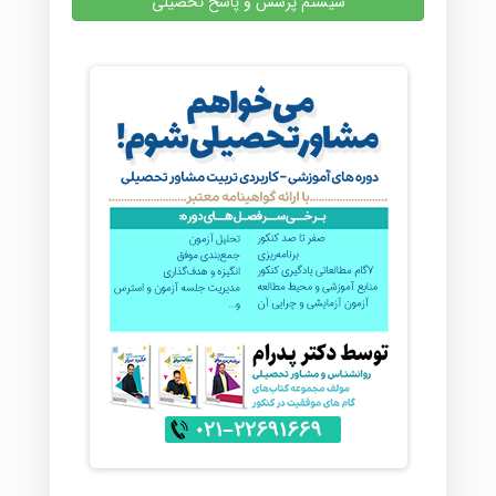
سیستم پرسش و پاسخ تحصیلی