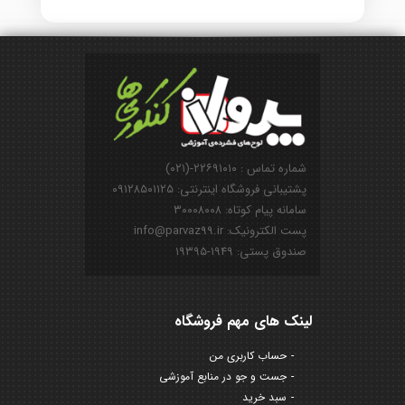
شماره تماس : ۲۲۶۹۱۰۱۰-(۰۲۱)
پشتیبانی فروشگاه اینترنتی: ۰۹۱۲۸۵۰۱۱۲۵
سامانه پیام کوتاه: ۳۰۰۰۸۰۰۸
پست الکترونیک: info@parvaz99.ir
صندوق پستی: ۱۹۴۹-۱۹۳۹۵
لینک های مهم فروشگاه
حساب کاربری من
جست و جو در منابع آموزشی
سبد خرید