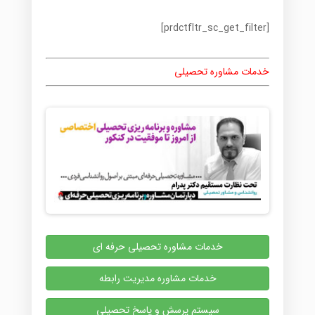
[prdctfltr_sc_get_filter]
خدمات مشاوره تحصیلی
خدمات مشاوره تحصیلی حرفه ای
خدمات مشاوره مدیریت رابطه
سیستم پرسش و پاسخ تحصیلی