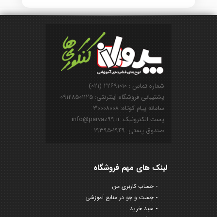
شماره تماس : ۲۲۶۹۱۰۱۰-(۰۲۱)
پشتیبانی فروشگاه اینترنتی: ۰۹۱۲۸۵۰۱۱۲۵
سامانه پیام کوتاه: ۳۰۰۰۸۰۰۸
پست الکترونیک: info@parvaz99.ir
صندوق پستی: ۱۹۴۹-۱۹۳۹۵
لینک های مهم فروشگاه
حساب کاربری من
جست و جو در منابع آموزشی
سبد خرید