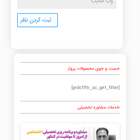
جست و جوی محصولات پرواز
[prdctfltr_sc_get_filter]
خدمات مشاوره تحصیلی