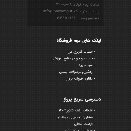
سامانه پیام کوتاه: ۳۰۰۰۸۰۰۸
پست الکترونیک: info@parvaz99.ir
صندوق پستی: ۱۹۴۹-۱۹۳۹۵
لینک های مهم فروشگاه
حساب کاربری من
جست و جو در منابع آموزشی
سبد خرید
رهگیری مرسولات پستی
دانلود جزوات پرواز
دسترسی سریع پرواز
انتخاب رشته کنکور 1403
مشاوره تحصیلی حرفه ای
فرصت شغلی
افتخارات و اعتبارات