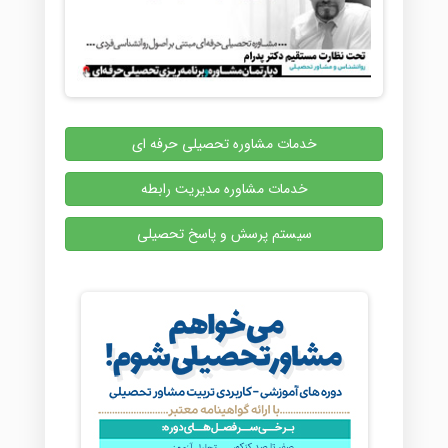
خدمات مشاوره تحصیلی حرفه ای
خدمات مشاوره مدیریت رابطه
سیستم پرسش و پاسخ تحصیلی