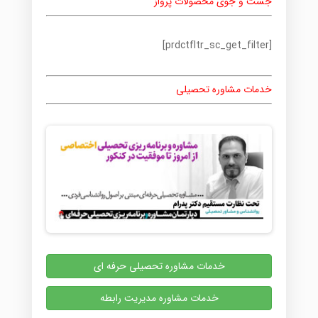
جست و جوی محصولات پرواز
[prdctfltr_sc_get_filter]
خدمات مشاوره تحصیلی
خدمات مشاوره تحصیلی حرفه ای
خدمات مشاوره مدیریت رابطه