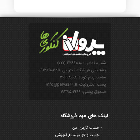
شماره تماس : ۲۲۶۹۱۰۱۰-(۰۲۱)
پشتیبانی فروشگاه اینترنتی: ۰۹۱۲۸۵۰۱۱۲۵
سامانه پیام کوتاه: ۳۰۰۰۸۰۰۸
پست الکترونیک: info@parvaz99.ir
صندوق پستی: ۱۹۴۹-۱۹۳۹۵
لینک های مهم فروشگاه
حساب کاربری من
جست و جو در منابع آموزشی