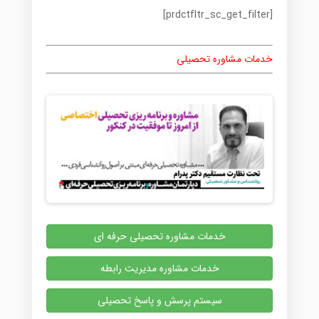
[prdctfltr_sc_get_filter]
خدمات مشاوره تحصیلی
خدمات مشاوره تحصیلی حرفه ای
خدمات مشاوره مدیریت رابطه
سیستم پرسش و پاسخ تحصیلی