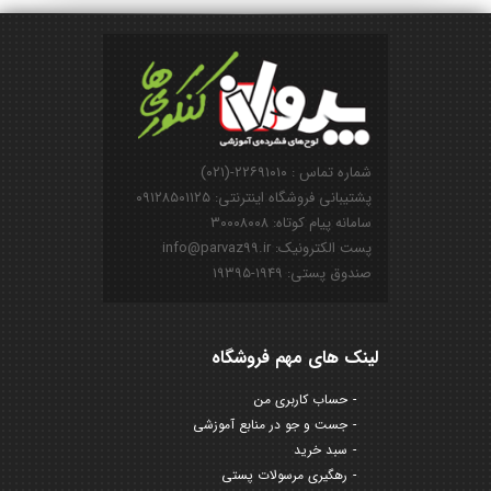
شماره تماس : ۲۲۶۹۱۰۱۰-(۰۲۱)
پشتیبانی فروشگاه اینترنتی: ۰۹۱۲۸۵۰۱۱۲۵
سامانه پیام کوتاه: ۳۰۰۰۸۰۰۸
پست الکترونیک: info@parvaz99.ir
صندوق پستی: ۱۹۴۹-۱۹۳۹۵
لینک های مهم فروشگاه
حساب کاربری من
جست و جو در منابع آموزشی
سبد خرید
رهگیری مرسولات پستی