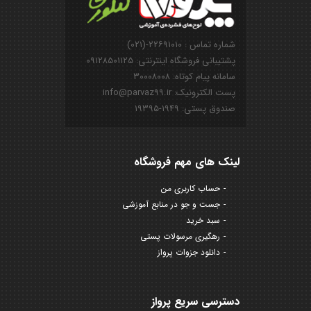
شماره تماس : ۲۲۶۹۱۰۱۰-(۰۲۱)
پشتیبانی فروشگاه اینترنتی: ۰۹۱۲۸۵۰۱۱۲۵
سامانه پیام کوتاه: ۳۰۰۰۸۰۰۸
پست الکترونیک: info@parvaz99.ir
صندوق پستی: ۱۹۴۹-۱۹۳۹۵
لینک های مهم فروشگاه
حساب کاربری من
جست و جو در منابع آموزشی
سبد خرید
رهگیری مرسولات پستی
دانلود جزوات پرواز
دسترسی سریع پرواز