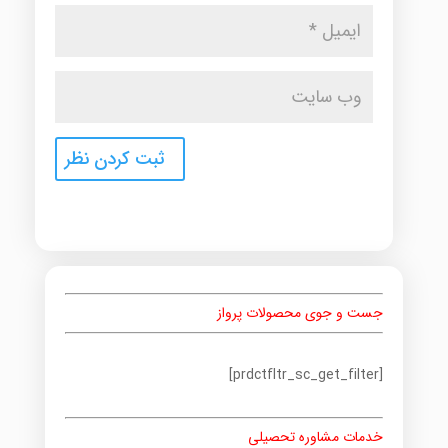
جست و جوی محصولات پرواز
[prdctfltr_sc_get_filter]
خدمات مشاوره تحصیلی